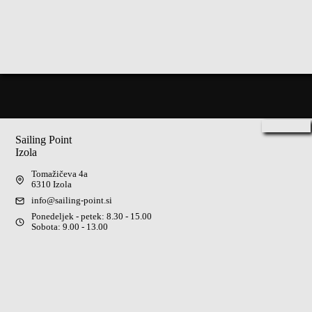
Sailing Point
Izola
Tomažičeva 4a
6310 Izola
info@sailing-point.si
Ponedeljek - petek: 8.30 - 15.00
Sobota: 9.00 - 13.00