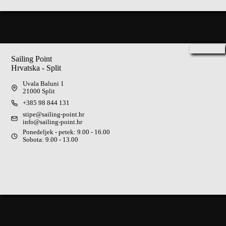
Sailing Point
Hrvatska - Split
Uvala Baluni 1
21000 Split
+385 98 844 131
stipe@sailing-point.hr
info@sailing-point.hr
Ponedeljek - petek: 9.00 - 16.00
Sobota: 9.00 - 13.00