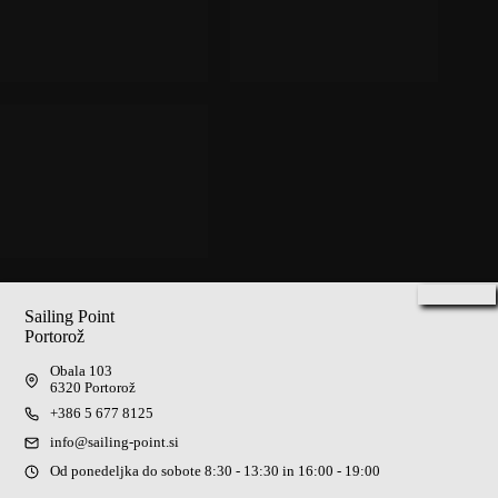
Sailing Point
Portorož
Obala 103
6320 Portorož
+386 5 677 8125
info@sailing-point.si
Od ponedeljka do sobote 8:30 - 13:30 in 16:00 - 19:00