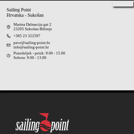
Sailing Point
Hrvatska - Sukošan
Marina Dalmacija gat 2
23205 Sukošan-Bibinje
+385 23 322597
pave@sailing-point.hr
info@sailing-point.hr
Ponedeljek - petek: 9.00 - 15.00
Sobota: 9.00 - 13.00