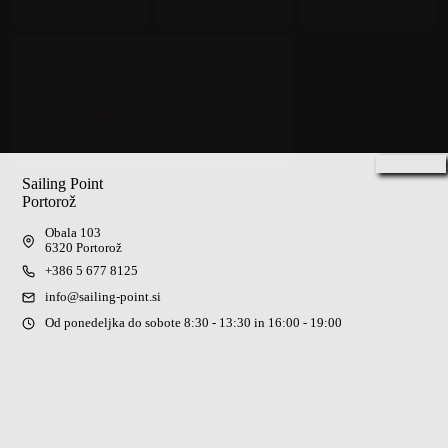
Sailing Point
Portorož
Obala 103
6320 Portorož
+386 5 677 8125
info@sailing-point.si
Od ponedeljka do sobote 8:30 - 13:30 in 16:00 - 19:00