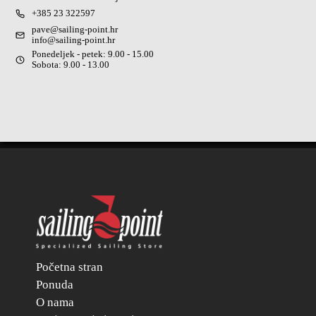
+385 23 322597
pave@sailing-point.hr
info@sailing-point.hr
Ponedeljek - petek: 9.00 - 15.00
Sobota: 9.00 - 13.00
Početna stran
Ponuda
O nama