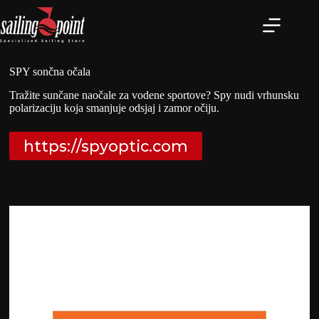
Preskoči
na
sadržaj
SPY sončna očala
Tražite sunčane naočale za vodene sportove? Spy nudi vrhunsku
polarizaciju koja smanjuje odsjaj i zamor očiju.
https://spyoptic.com