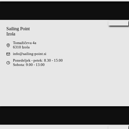
Sailing Point
Izola
Tomažičeva 4a
6310 Izola
info@sailing-point.si
Ponedeljek - petek: 8.30 - 15.00
Sobota: 9.00 - 13.00