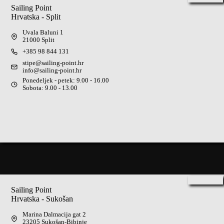
Sailing Point
Hrvatska - Split
Uvala Baluni 1
21000 Split
+385 98 844 131
stipe@sailing-point.hr
info@sailing-point.hr
Ponedeljek - petek: 9.00 - 16.00
Sobota: 9.00 - 13.00
Sailing Point
Hrvatska - Sukošan
Marina Dalmacija gat 2
23205 Sukošan-Bibinje