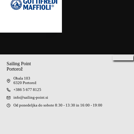
Sailing Point
Portorož
Obala 103
6320 Portorož
+386 5 677 8125
info@sailing-point.si
Od ponedeljka do sobote 8:30 - 13:30 in 16:00 - 19:00