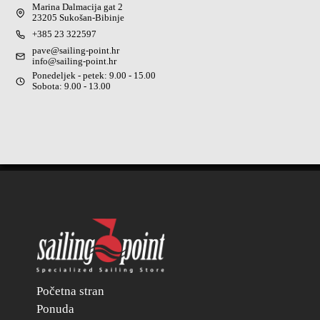
Marina Dalmacija gat 2
23205 Sukošan-Bibinje
+385 23 322597
pave@sailing-point.hr
info@sailing-point.hr
Ponedeljek - petek: 9.00 - 15.00
Sobota: 9.00 - 13.00
Početna stran
Ponuda