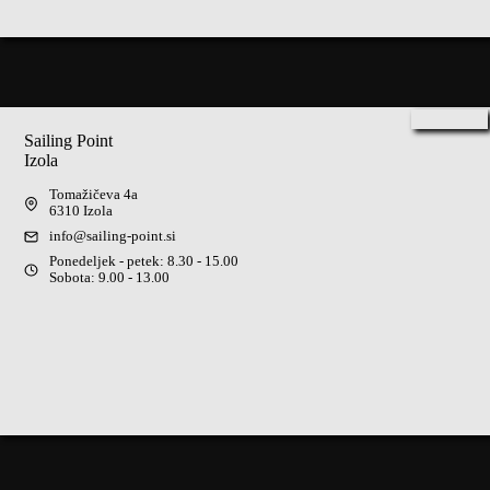
Sailing Point
Izola
Tomažičeva 4a
6310 Izola
info@sailing-point.si
Ponedeljek - petek: 8.30 - 15.00
Sobota: 9.00 - 13.00